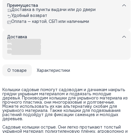
Преимущества
Доставка в пункты выдачи или до двери
Удобный возврат
Оплата — картой, СБП или наличными
Доставка
О товаре
Характеристики
Колышки садовые помогут садоводам и дачникам накрыть
грядки укрывным материалом и подвязать молодые
деревья. Производим колышки для укрывного материала из
прочного пластика, они многоразовые и долговечные.
Можете использовать их как альтернативу скобам для
укрывного материала. Также колышки для подвязывания
растений подойдут для фиксации саженцев и молодых
деревьев.
Садовые колышки острые. Они легко протыкают толстый
укрывной материал: полиэтиленовую плёнку, агроволокно и