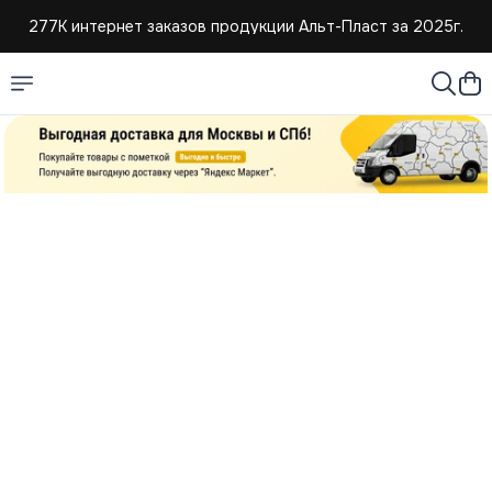
277К интернет заказов продукции Альт-Пласт за 2025г.
4,8 средняя оценка покупателей
Создаем и продаем изделия из пластмассы с 2004г.