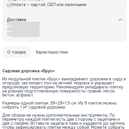
Оплата — картой, СБП или наличными
Доставка
О товаре
Характеристики
Садовая дорожка «Брус»
Из модульной плитки «Брус» выкладывают дорожки в саду и
огороде, застилают пол на летней террасе и украшают
придомовую территорию. Рекомендуем укладывать плитку
на ровную подготовленную поверхность: гравий, песок,
бетон, асфальт.
Размеры одной плитки: 39×29×1,5 см. Из 9 плиток можно
собрать 1 м² садовой дорожки.
Для сборки не нужны дополнительные инструменты. По
периметру каждой плитки есть две стороны с зацепами и
две с пазами. Вставьте зацепы в пазы и надавите до щелчка,
чтобы зафиксировать плитки между собой. Можете собрать