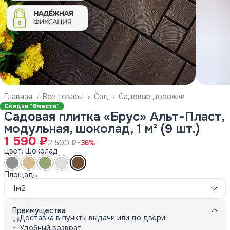
Главная
›
Все товары
›
Сад
›
Садовые дорожки
Скидка "Вместе"
Садовая плитка «Брус» Альт-Пласт,
модульная, шоколад, 1 м² (9 шт.)
1 590 ₽
2 500 ₽
−
36
%
Цвет: Шоколад
Площадь
1м2
Преимущества
Доставка в пункты выдачи или до двери
Удобный возврат