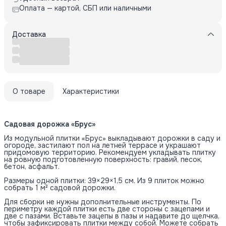
Оплата — картой, СБП или наличными
Доставка
О товаре
Характеристики
Садовая дорожка «Брус»
Из модульной плитки «Брус» выкладывают дорожки в саду и
огороде, застилают пол на летней террасе и украшают
придомовую территорию. Рекомендуем укладывать плитку
на ровную подготовленную поверхность: гравий, песок,
бетон, асфальт.
Размеры одной плитки: 39×29×1,5 см. Из 9 плиток можно
собрать 1 м² садовой дорожки.
Для сборки не нужны дополнительные инструменты. По
периметру каждой плитки есть две стороны с зацепами и
две с пазами. Вставьте зацепы в пазы и надавите до щелчка,
чтобы зафиксировать плитки между собой. Можете собрать