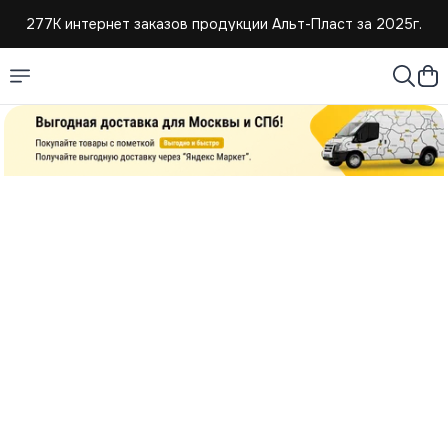
277К интернет заказов продукции Альт-Пласт за 2025г.
4,8 средняя оценка покупателей
Создаем и продаем изделия из пластмассы с 2004г.