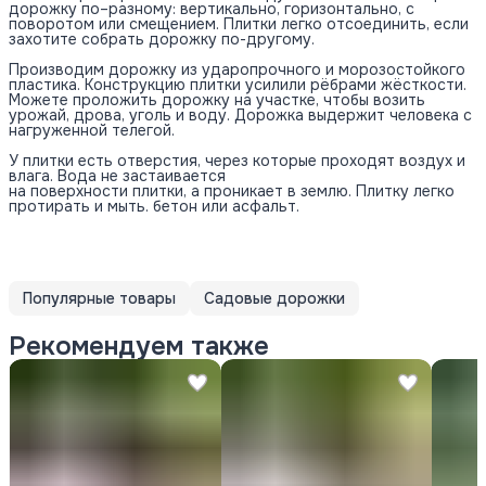
дорожку по–разному: вертикально, горизонтально, с
поворотом или смещением. Плитки легко отсоединить, если
захотите собрать дорожку по-другому.
Производим дорожку из ударопрочного и морозостойкого
пластика. Конструкцию плитки усилили рёбрами жёсткости.
Можете проложить дорожку на участке, чтобы возить
урожай, дрова, уголь и воду. Дорожка выдержит человека с
нагруженной телегой.
У плитки есть отверстия, через которые проходят воздух и
влага. Вода не застаивается
на поверхности плитки, а проникает в землю. Плитку легко
протирать и мыть. бетон или асфальт.
Популярные товары
Садовые дорожки
Рекомендуем также