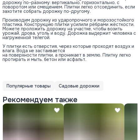
дорожку по–разному: вертикально, горизонтально, с
поворотом или смещением. Плитки легко отсоединить, если
захотите собрать дорожку по-другому.
Производим дорожку из ударопрочного и морозостойкого
пластика. Конструкцию плитки усилили рёбрами жёсткости.
Можете проложить дорожку на участке, чтобы возить
урожай, дрова, уголь и воду. Дорожка выдержит человека с
нагруженной телегой.
У плитки есть отверстия, через которые проходят воздух и
влага. Вода не застаивается
на поверхности плитки, а проникает в землю. Плитку легко
протирать и мыть. бетон или асфальт.
Популярные товары
Садовые дорожки
Рекомендуем также