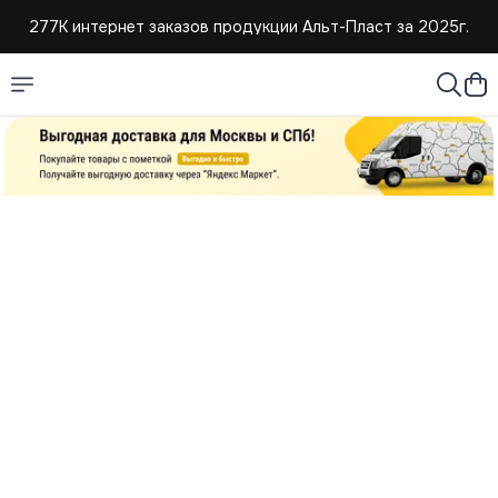
277К интернет заказов продукции Альт-Пласт за 2025г.
4,8 средняя оценка покупателей
Создаем и продаем изделия из пластмассы с 2004г.