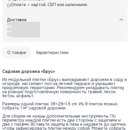
Оплата — картой, СБП или наличными
Доставка
О товаре
Характеристики
Садовая дорожка «Брус»
Из модульной плитки «Брус» выкладывают дорожки в саду и
огороде, застилают пол на летней террасе и украшают
придомовую территорию. Рекомендуем укладывать плитку
на ровную подготовленную поверхность: гравий, песок,
бетон, асфальт.
Размеры одной плитки: 39×29×1,5 см. Из 9 плиток можно
собрать 1 м² садовой дорожки.
Для сборки не нужны дополнительные инструменты. По
периметру каждой плитки есть две стороны с зацепами и
две с пазами. Вставьте зацепы в пазы и надавите до щелчка,
чтобы зафиксировать плитки между собой. Можете собрать