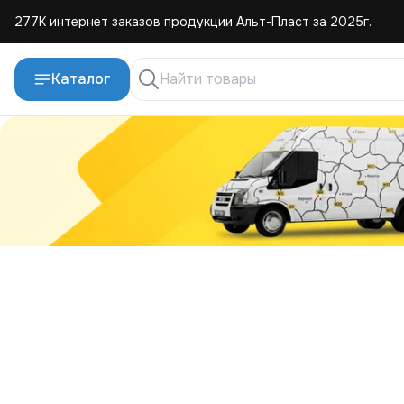
277К интернет заказов продукции Альт-Пласт за 2025г.
4,8 средняя оценка покупателей
Каталог
Создаем и продаем изделия из пластмассы с 2004г.