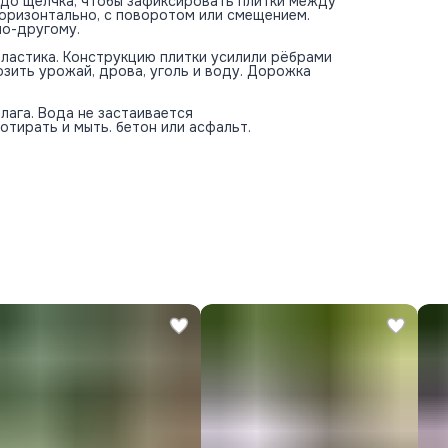
е до щелчка, чтобы зафиксировать плитки между
горизонтально, с поворотом или смещением.
по-другому.
ластика. Конструкцию плитки усилили рёбрами
зить урожай, дрова, уголь и воду. Дорожка
лага. Вода не застаивается
ротирать и мыть. бетон или асфальт.