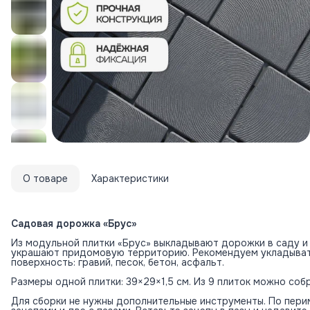
О товаре
Характеристики
Садовая дорожка «Брус»
Из модульной плитки «Брус» выкладывают дорожки в саду и 
украшают придомовую территорию. Рекомендуем укладыват
поверхность: гравий, песок, бетон, асфальт.
Размеры одной плитки: 39×29×1,5 см. Из 9 плиток можно соб
Для сборки не нужны дополнительные инструменты. По пери