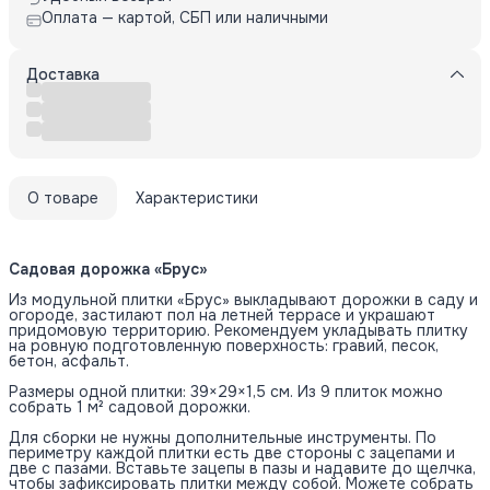
Оплата — картой, СБП или наличными
Доставка
О товаре
Характеристики
Садовая дорожка «Брус»
Из модульной плитки «Брус» выкладывают дорожки в саду и
огороде, застилают пол на летней террасе и украшают
придомовую территорию. Рекомендуем укладывать плитку
на ровную подготовленную поверхность: гравий, песок,
бетон, асфальт.
Размеры одной плитки: 39×29×1,5 см. Из 9 плиток можно
собрать 1 м² садовой дорожки.
Для сборки не нужны дополнительные инструменты. По
периметру каждой плитки есть две стороны с зацепами и
две с пазами. Вставьте зацепы в пазы и надавите до щелчка,
чтобы зафиксировать плитки между собой. Можете собрать