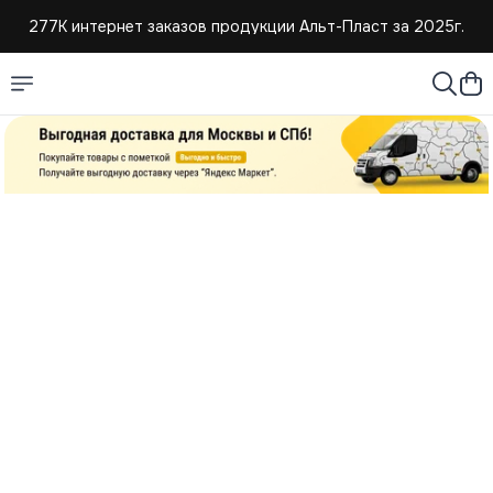
277К интернет заказов продукции Альт-Пласт за 2025г.
4,8 средняя оценка покупателей
Создаем и продаем изделия из пластмассы с 2004г.