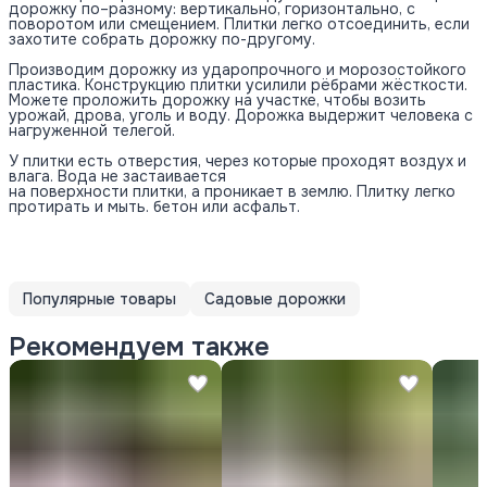
дорожку по–разному: вертикально, горизонтально, с
поворотом или смещением. Плитки легко отсоединить, если
захотите собрать дорожку по-другому.
Производим дорожку из ударопрочного и морозостойкого
пластика. Конструкцию плитки усилили рёбрами жёсткости.
Можете проложить дорожку на участке, чтобы возить
урожай, дрова, уголь и воду. Дорожка выдержит человека с
нагруженной телегой.
У плитки есть отверстия, через которые проходят воздух и
влага. Вода не застаивается
на поверхности плитки, а проникает в землю. Плитку легко
протирать и мыть. бетон или асфальт.
Популярные товары
Садовые дорожки
Рекомендуем также