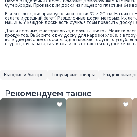
Набор разделочных досок поможет домохозяйкам нарезать о
бутерброды. Производим доски из пищевого пластика без в
В комплекте две прямоугольных доски 32 × 20 см. На них п
салата и средний багет. Разделочные доски матовые. Их лег
машине. У каждой доски есть ручка, чтобы повесить доску н
Доски прочные, многоразовые, в разных цветах. Можете рас
продуктов. Выберите одну доску для нарезки хлеба, а втору
есть две рабочие стороны: одна плоская, другая с углублен
огурцы для салата, вся влага и сок остаются на доске и не 
Выгодно и быстро
Популярные товары
Разделочные д
Рекомендуем также