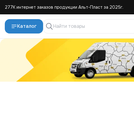
277К интернет заказов продукции Альт-Пласт за 2025г.
4,8 средняя оценка покупателей
Каталог
Создаем и продаем изделия из пластмассы с 2004г.