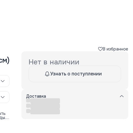
В избранное
см)
Нет в наличии
Узнать о поступлении
Доставка
ать
ды.