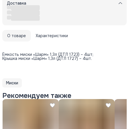
Доставка
О товаре
Характеристики
Ёмкость миски «Шарм» 1,3л (ДТЛ 1723) – 4шт;
Крышка миски «Шарм» 1,3л (ДТЛ 1727) – 4шт.
Миски
Рекомендуем также