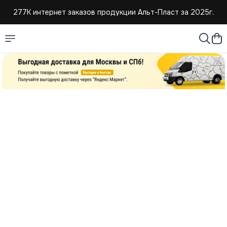
277К интернет заказов продукции Альт-Пласт за 2025г.
4,8 средняя оценка покупателей
Создаем и продаем изделия из пластмассы с 2004г.