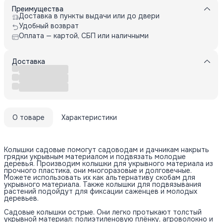
Преимущества
Доставка в пункты выдачи или до двери
Удобный возврат
Оплата — картой, СБП или наличными
Доставка
О товаре
Характеристики
Колышки садовые помогут садоводам и дачникам накрыть
грядки укрывным материалом и подвязать молодые
деревья. Производим колышки для укрывного материала из
прочного пластика, они многоразовые и долговечные.
Можете использовать их как альтернативу скобам для
укрывного материала. Также колышки для подвязывания
растений подойдут для фиксации саженцев и молодых
деревьев.
Садовые колышки острые. Они легко протыкают толстый
укрывной материал: полиэтиленовую плёнку, агроволокно и