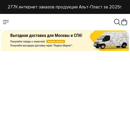
277К интернет заказов продукции Альт-Пласт за 2025г.
4,8 средняя оценка покупателей
Создаем и продаем изделия из пластмассы с 2004г.