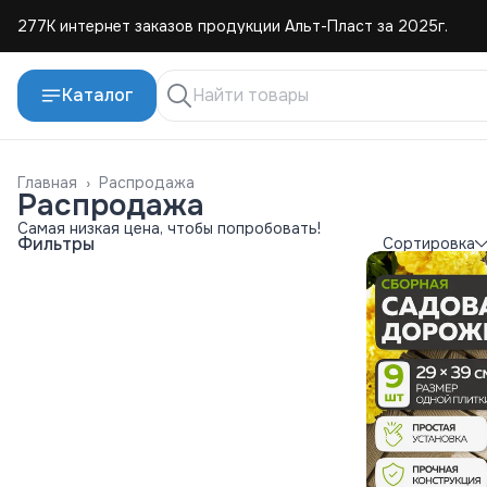
277К интернет заказов продукции Альт-Пласт за 2025г.
4,8 средняя оценка покупателей
Каталог
Создаем и продаем изделия из пластмассы с 2004г.
Главная
›
Распродажа
Распродажа
Самая низкая цена, чтобы попробовать!
Фильтры
Сортировка