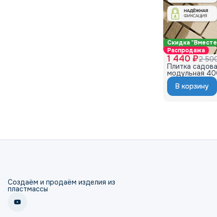
Скидка "Вместе
Распродажа
1 440 ₽
2 50
Плитка садова
модульная 40
1м2 какао
В корзину
Создаём и продаём изделия из
пластмассы